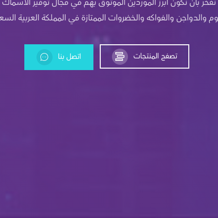
نفخر بأن نكون أبرز الموردين الموثوق بهم في مجال توفير الأسماك
وم والدواجن والفواكه والخضروات الممتازة في المملكة العربية السع
تصفح المنتجات
اتصل بنا