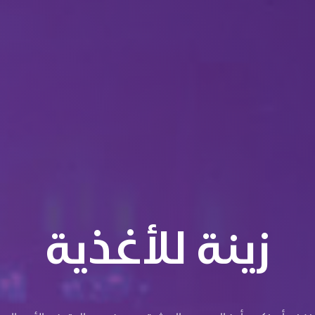
زينة للأغذية